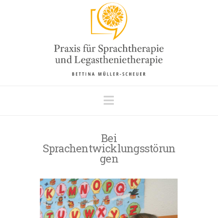
Sprachtherapie
Mauerstetten
Navigation
Bei
Sprachentwicklungsstörun
gen