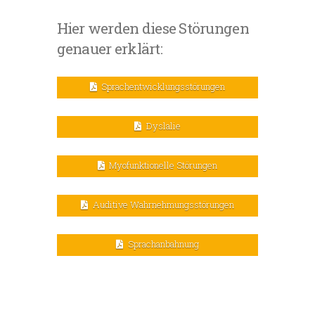
Hier werden diese Störungen
genauer erklärt:
Sprachentwicklungsstörungen
Dyslalie
Myofunktionelle Störungen
Auditive Wahrnehmungsstörungen
Sprachanbahnung