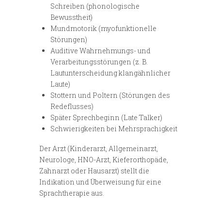
Schreiben (phonologische
Bewusstheit)
Mundmotorik (myofunktionelle
Störungen)
Auditive Wahrnehmungs- und
Verarbeitungsstörungen (z. B.
Lautunterscheidung klangähnlicher
Laute)
Stottern und Poltern (Störungen des
Redeflusses)
Später Sprechbeginn (Late Talker)
Schwierigkeiten bei Mehrsprachigkeit
Der Arzt (Kinderarzt, Allgemeinarzt,
Neurologe, HNO-Arzt, Kieferorthopäde,
Zahnarzt oder Hausarzt) stellt die
Indikation und Überweisung für eine
Sprachtherapie aus.